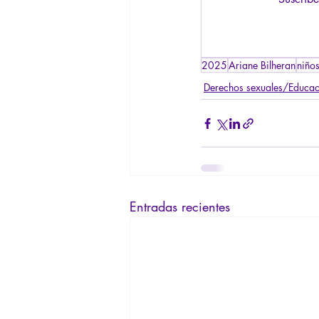
2025
Ariane Bilheran
niño
Derechos sexuales/Educac
Entradas recientes