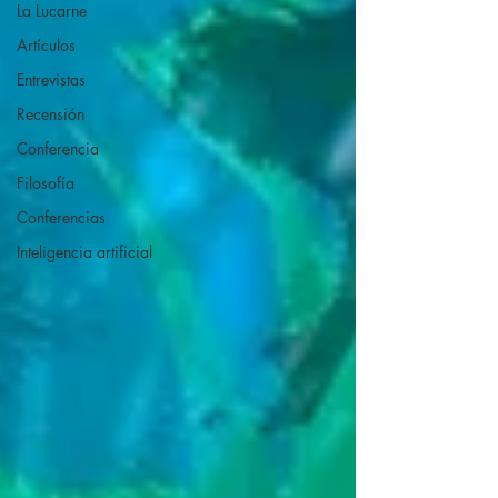
La Lucarne
Artículos
Entrevistas
Recensión
Conferencia
Filosofía
Conferencias
Inteligencia artificial