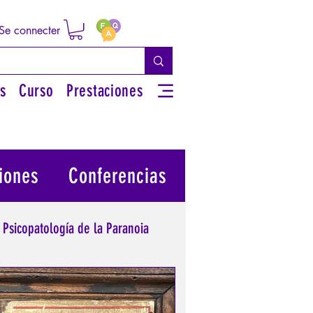
Se connecter
s
Curso
Prestaciones
iones
Conferencias
Psicopatología de la Paranoia
 su poder personal