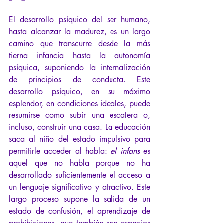
El desarrollo psíquico del ser humano, 
hasta alcanzar la madurez, es un largo 
camino que transcurre desde la más 
tierna infancia hasta la autonomía 
psíquica, suponiendo la internalización 
de principios de conducta. Este 
desarrollo psíquico, en su máximo 
esplendor, en condiciones ideales, puede 
resumirse como subir una escalera o, 
incluso, construir una casa. La educación 
saca al niño del estado impulsivo para 
permitirle acceder al habla:
el infans
es 
aquel que no habla porque no ha 
desarrollado suficientemente el acceso a 
un lenguaje significativo y atractivo. Este 
largo proceso supone la salida de un 
estado de confusión, el aprendizaje de 
prohibiciones, que también son espacios 