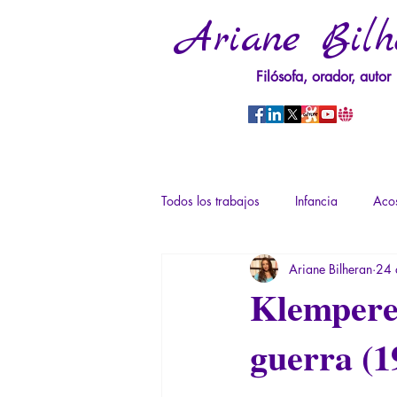
Ariane Bilh
Filósofa, orador, autor
Todos los trabajos
Infancia
Acos
Ariane Bilheran
24 
Psicopatología del Poder
Traum
Klemperer
guerra (1
Derechos sexuales/Educación sexual