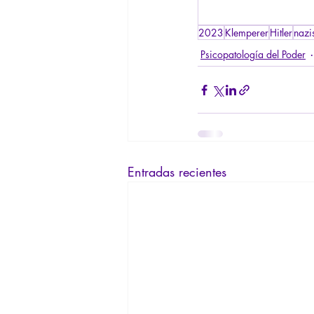
2023
Klemperer
Hitler
naz
Psicopatología del Poder
Entradas recientes