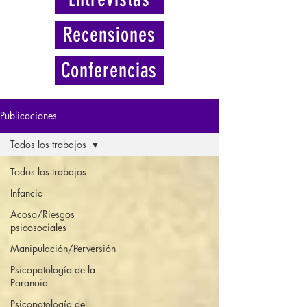
Recensiones
Conferencias
Publicaciones
Todos los trabajos
Todos los trabajos
Infancia
Acoso/Riesgos
psicosociales
Manipulación/Perversión
Psicopatología de la
Paranoia
Psicopatología del