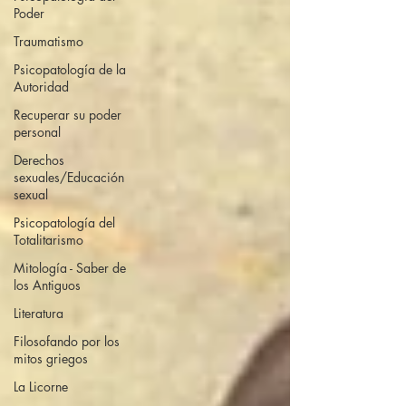
Poder
Traumatismo
Psicopatología de la
Autoridad
Recuperar su poder
personal
Derechos
sexuales/Educación
sexual
Psicopatología del
Totalitarismo
Mitología - Saber de
los Antiguos
Literatura
Filosofando por los
mitos griegos
La Licorne