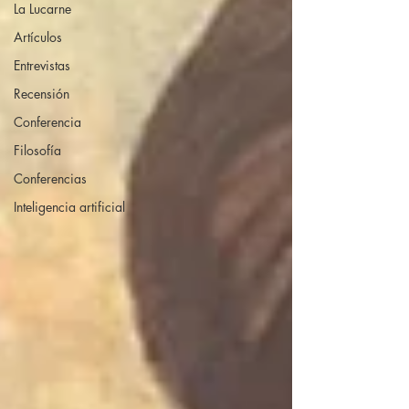
La Lucarne
Artículos
Entrevistas
Recensión
Conferencia
Filosofía
Conferencias
Inteligencia artificial