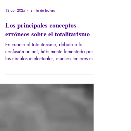
13 abr 2025
8 min de lectura
Los principales conceptos
erróneos sobre el totalitarismo
En cuanto al totalitarismo, debido a la
confusión actual, hábilmente fomentada por
los círculos intelectuales, muchos lectores me
han pedido que me tome el tiempo de aclarar
ciertos conceptos que pueden resultar
complejos de comprender. A continuación,
presento algunas explicaciones.