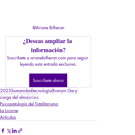
@Ariane Bilheran
¿Deseas ampliar la 
información?
Suscríbete a arianebilheran.com para seguir 
leyendo esta entrada exclusiva.
Suscríbete ahora
2025
humanidad
tecnología
Romain Gary
carga del alma
crisis
Psicopatología del Totalitarismo
La Licorne
Artículos