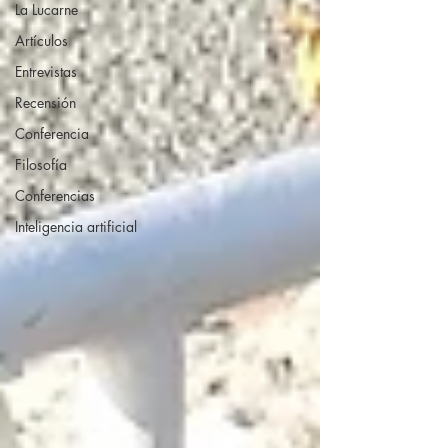
La Lucarne
Artículos
Entrevistas
Recensión
Conferencia
Filosofía
Conferencias
Inteligencia artificial