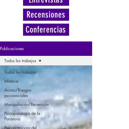
Recensiones
Conferencias
Publicaciones
Todos los trabajos
Todos los trabajos
Infancia
Acoso/Riesgos
psicosociales
Manipulación/Perversión
Psicopatología de la
Paranoia
Psicopatología del