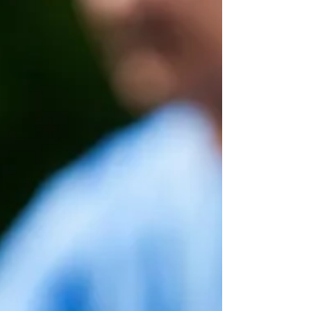
escala, sobre individuos, grupos o masas,
que, en otras circunstancias, no se habrían
vuelto tan locos.