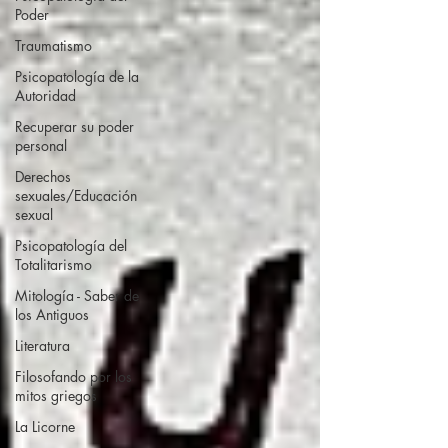
Poder
Traumatismo
Psicopatología de la
Autoridad
Recuperar su poder
personal
Derechos
sexuales/Educación
sexual
Psicopatología del
Totalitarismo
Mitología - Saber de
los Antiguos
Literatura
Filosofando por los
mitos griegos
La Licorne