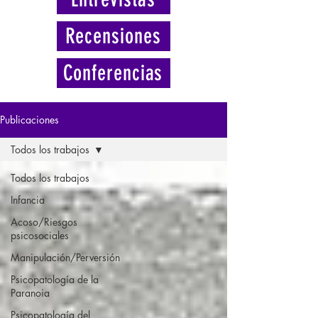
Recensiones
Conferencias
Publicaciones
Todos los trabajos
Todos los trabajos
Infancia
Acoso/Riesgos
psicosociales
Manipulación/Perversión
Psicopatología de la
Paranoia
Psicopatología del