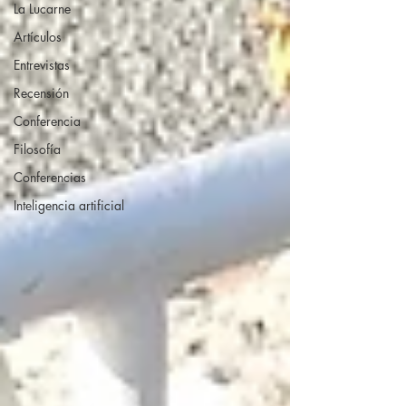
La Lucarne
Artículos
Entrevistas
Recensión
Conferencia
Filosofía
Conferencias
Inteligencia artificial