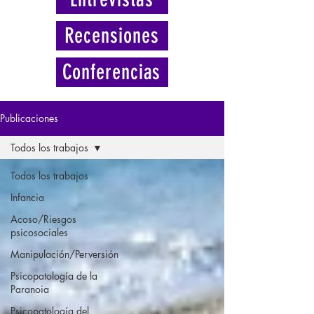
Recensiones
Conferencias
Publicaciones
Todos los trabajos
Todos los trabajos
Infancia
Acoso/Riesgos
psicosociales
Manipulación/Perversión
Psicopatología de la
Paranoia
Psicopatología del