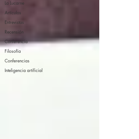
La Lucarne
Artículos
Entrevistas
Recensión
Conferencia
Filosofía
Conferencias
Inteligencia artificial