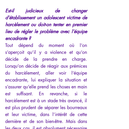
Est-il judicieux de changer 
d’établissement un adolescent victime de 
harcèlement ou doit-on tenter en premier 
lieu de régler le problème avec l’équipe 
encadrante ?
Tout dépend du moment où l’on 
s’aperçoit qu’il y a violence et qu’on 
décide de la prendre en charge. 
Lorsqu’on décide de réagir aux prémices 
du harcèlement, aller voir l’équipe 
encadrante, lui expliquer la situation et 
s’assurer qu’elle prend les choses en main 
est suffisant. En revanche, si le 
harcèlement est à un stade très avancé, il 
est plus prudent de séparer les bourreaux 
et leur victime, dans l’intérêt de cette 
dernière et de son bien-être. Mais dans 
les deux cas, il est absolument nécessaire 