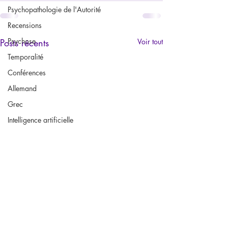
Psychopathologie de l'Autorité
Recensions
Psychose
Posts récents
Voir tout
Temporalité
Conférences
Allemand
Grec
Intelligence artificielle