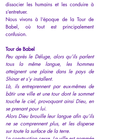
dissocier les humains et les conduire à 
s’entretuer.
Nous vivons à l’époque de la Tour de 
Babel, où tout est principalement 
confusion.
Tour de Babel
Peu après le Déluge, alors qu’ils parlent 
tous la même langue, les hommes 
atteignent une plaine dans le pays de 
Shinar
 et s’y installent.
Là, ils entreprennent par eux-mêmes de 
bâtir une ville et une tour dont le sommet 
touche le ciel, provoquant ainsi Dieu, en 
se prenant pour lui.
Alors Dieu brouille leur langue afin qu’ils 
ne se comprennent plus, et les disperse 
sur toute la surface de la terre.
La construction cesse. La ville est nommée 