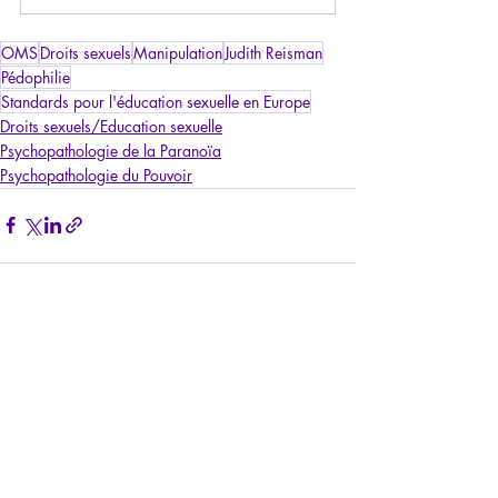
OMS
Droits sexuels
Manipulation
Judith Reisman
Pédophilie
Standards pour l'éducation sexuelle en Europe
Droits sexuels/Education sexuelle
Psychopathologie de la Paranoïa
Psychopathologie du Pouvoir
Posts récents
Voir tout