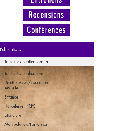
Recensions
Conférences
Publications
Toutes les publications
Toutes les publications
Droits sexuels/Education
sexuelle
Enfance
Harcèlement/RPS
Littérature
Manipulation/Perversion