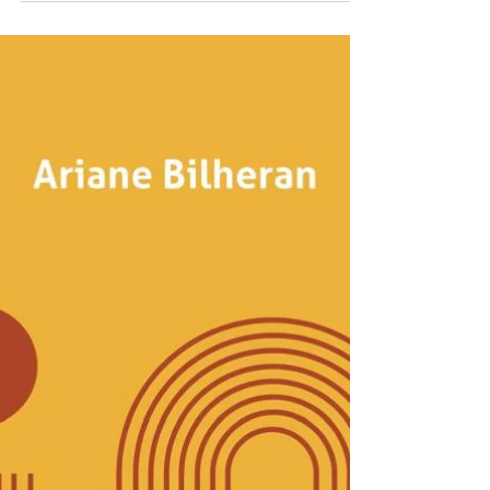
de vous annoncer la parution de leur dernier
livre, Le sexe n’est pas un jeu d'enfants!