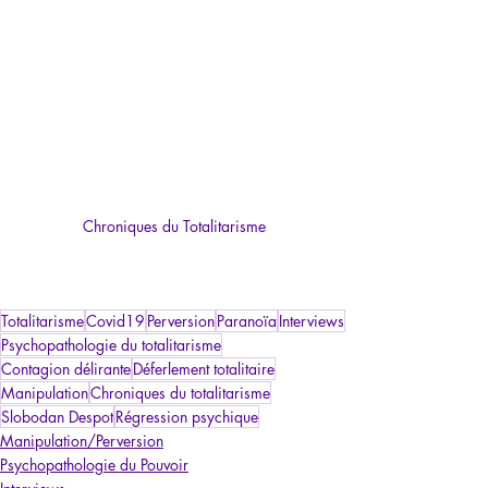
Chroniques du Totalitarisme
Totalitarisme
Covid19
Perversion
Paranoïa
Interviews
Psychopathologie du totalitarisme
Contagion délirante
Déferlement totalitaire
Manipulation
Chroniques du totalitarisme
Slobodan Despot
Régression psychique
Manipulation/Perversion
Psychopathologie du Pouvoir