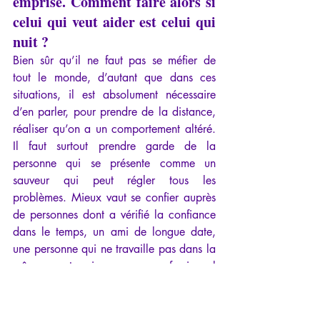
emprise. Comment faire alors si 
celui qui veut aider est celui qui 
nuit ?
Bien sûr qu’il ne faut pas se méfier de 
tout le monde, d’autant que dans ces 
situations, il est absolument nécessaire 
d’en parler, pour prendre de la distance, 
réaliser qu’on a un comportement altéré. 
Il faut surtout prendre garde de la 
personne qui se présente comme un 
sauveur qui peut régler tous les 
problèmes. Mieux vaut se confier auprès 
de personnes dont a vérifié la confiance 
dans le temps, un ami de longue date, 
une personne qui ne travaille pas dans la 
même entreprise, un professionnel 
extérieur (psychologue, coach) qui 
prendra soin avec vous d’analyser la 
situation, sans jugement ni affect 