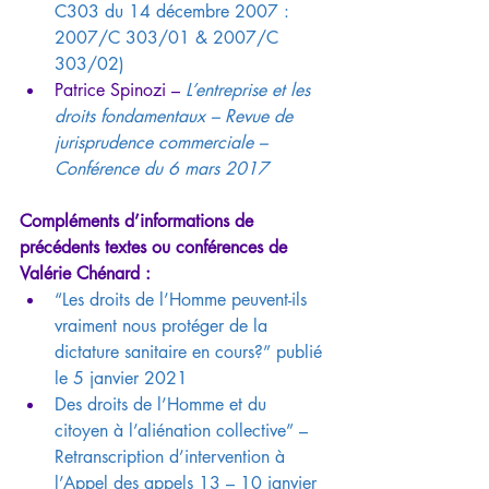
C303 du 14 décembre 2007 : 
2007/C 303/01 & 2007/C 
303/02)
Patrice Spinozi – 
L’entreprise et les 
droits fondamentaux – Revue de  
jurisprudence commerciale – 
Conférence du 6 mars 2017
Compléments d’informations de 
précédents textes ou conférences de 
Valérie Chénard :
“Les droits de l’Homme peuvent-ils 
vraiment nous protéger de la  
dictature sanitaire en cours?” publié 
le 5 janvier 2021
Des droits de l’Homme et du 
citoyen à l’aliénation collective” –  
Retranscription d’intervention à 
l’Appel des appels 13 – 10 janvier 