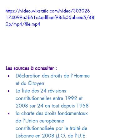
https://video.wixstatic.com/video/303026_
174099a5b61c4adfbaef98dc55abeea5/48
0p/mp4/file.mp4
Les sources à consulter :
Déclaration des droits de l’Homme 
et du Citoyen
La liste des 24 révisions 
constitutionnelles entre 1992 et 
2008 sur 24 en tout depuis 1958
la charte des droits fondamentaux 
de l’Union européenne 
constitutionnalisée par le traité de 
Lisbonne en 2008 (J.O. de l’U.E. 