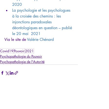
2020
La psychologie et les psychologues 
à la croisée des chemins : les  
injonctions paradoxales 
déontologiques en question – publié 
le 20 mai  2021
Via le site de 
Valérie Chénard
Covid19
Pouvoir
2021
Psychopathologie du Pouvoir
Psychopathologie de l'Autorité
Posts récents
Voir tout