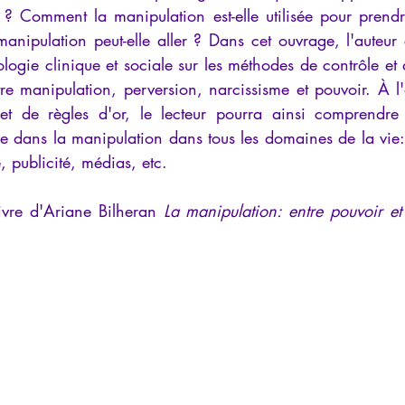
? Comment la manipulation est-elle utilisée pour prendre
manipulation peut-elle aller ? Dans cet ouvrage, l'auteur c
ogie clinique et sociale sur les méthodes de contrôle et 
tre manipulation, perversion, narcissisme et pouvoir. À l
 et de règles d'or, le lecteur pourra ainsi comprendre 
 dans la manipulation dans tous les domaines de la vie: f
 publicité, médias, etc.
ivre d'Ariane Bilheran 
La manipulation: entre pouvoir et