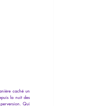
Temporalité
anière caché un 
puis la nuit des 
 perversion. Qui 