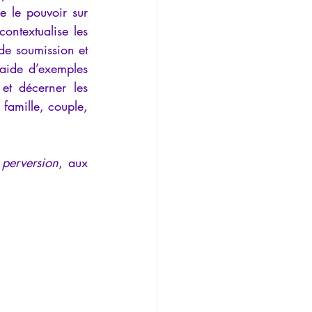
 le pouvoir sur 
ontextualise les 
de soumission et 
'aide d’exemples 
et décerner les 
amille, couple, 
 perversion
, aux 