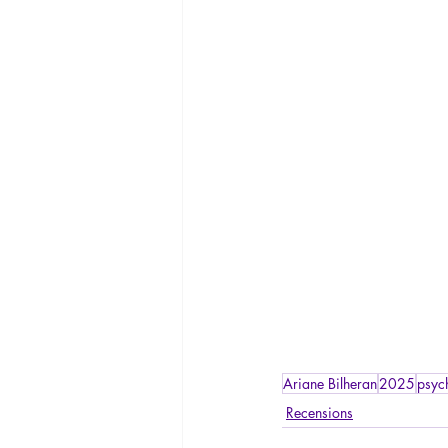
Ariane Bilheran
2025
psyc
Recensions