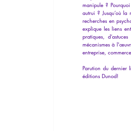
manipule ? Pourquoi 
autrui ? Jusqu’où la 
recherches en psychol
explique les liens en
pratiques, d’astuces
mécanismes à l'œuvre
entreprise, commerce,
Parution du dernier l
éditions Dunod!