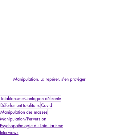
Manipulation. La repérer, s'en protéger
Totalitarisme
Contagion délirante
Déferlement totalitaire
Covid
Manipulation des masses
Manipulation/Perversion
Psychopathologie du Totalitarisme
Interviews