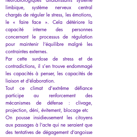
neurobiologiques affaiblissants système 
limbique, système nerveux central 
chargés de réguler le stress, les émotions, 
le « faire face ». Cela détériore la 
capacité interne des personnes 
concernant le processus de régulation 
pour maintenir l’équilibre malgré les 
contraintes externes.
Par cette surdose de stress et de 
contradictions, il s'en trouve endommagé 
les capacités à penser, les capacités de 
liaison et d’élaboration.
Tout ce climat d'extrême défiance 
participe au renforcement des 
mécanismes de défense : clivage, 
projection, déni, évitement, blocage etc
On pousse insidieusement les citoyens 
aux passages à l’acte qui ne seraient que 
des tentatives de dégagement d’angoisse 