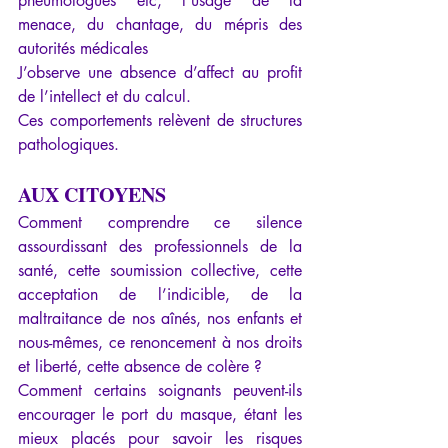
pneumologues etc, l’usage de la 
menace, du chantage, du mépris des 
autorités médicales
J’observe une absence d’affect au profit 
de l’intellect et du calcul.
Ces comportements relèvent de structures 
pathologiques.
AUX CITOYENS
Comment comprendre ce silence 
assourdissant des professionnels de la 
santé, cette soumission collective, cette 
acceptation de l’indicible, de la 
maltraitance de nos aînés, nos enfants et 
nous-mêmes, ce renoncement à nos droits 
et liberté, cette absence de colère ?
Comment certains soignants peuvent-ils 
encourager le port du masque, étant les 
mieux placés pour savoir les risques 