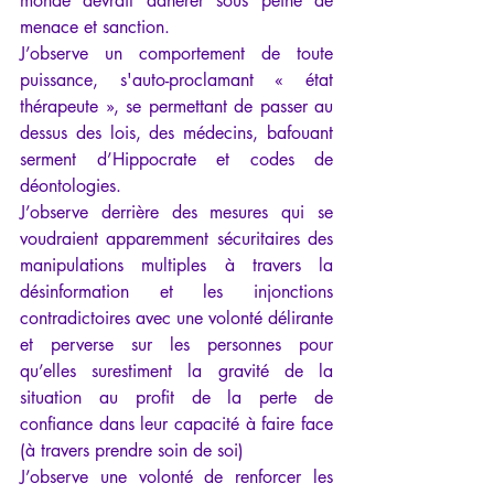
monde devrait adhérer sous peine de 
menace et sanction.
J’observe un comportement de toute 
puissance, s'auto-proclamant « état 
thérapeute », se permettant de passer au 
dessus des lois, des médecins, bafouant 
serment d’Hippocrate et codes de 
déontologies.
J’observe derrière des mesures qui se 
voudraient apparemment sécuritaires des 
manipulations multiples à travers la 
désinformation et les injonctions 
contradictoires avec une volonté délirante 
et perverse sur les personnes pour 
qu’elles surestiment la gravité de la 
situation au profit de la perte de 
confiance dans leur capacité à faire face 
(à travers prendre soin de soi)
J’observe une volonté de renforcer les 