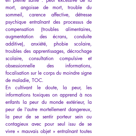
en pleine santé : peur excessive de la 
mort, angoisse de mort, trouble du 
sommeil, carence affective, détresse 
psychique entraînant des processus de 
compensation (troubles alimentaires, 
augmentation des écrans, conduite 
additive), anxiété, phobie scolaire, 
troubles des apprentissages, décrochage 
scolaire, consultation compulsive et 
obsessionnelle des informations, 
focalisation sur le corps du moindre signe 
de maladie, TOC.
En cultivant le doute, la peur, les 
informations toxiques on apprend à nos 
enfants la peur du monde extérieur, la 
peur de l’autre mortellement dangereux, 
la peur de se sentir porteur sein ou 
contagieux avec pour seul issu de se 
vivre « mauvais objet » entraînant toutes 