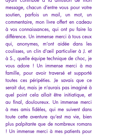
ayant contribué à la diffusion de mon 
message, chacun d’entre vous pour votre 
soutien, parfois un mail, un mot, un 
commentaire, mon livre offert en cadeau 
à vos connaissances, qui ont pu faire la 
différence. Un immense merci à tous ceux 
qui, anonymes, m’ont aidée dans les 
coulisses, un clin d’œil particulier à J. et 
à S., quelle équipe technique de choc, je 
vous adore ! Un immense merci à ma 
famille, pour avoir traversé et supporté 
toutes ces péripéties. Je savais que ce 
serait dur, mais je n’aurais pas imaginé à 
quel point cela allait être initiatique, et 
au final, douloureux. Un immense merci 
à mes amis fidèles, qui me suivent dans 
toute cette aventure qu’est ma vie, bien 
plus palpitante que de nombreux romans 
! Un immense merci à mes patients pour 