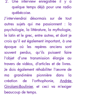
Une interview enregistrée il y a 
quelque temps déjà pour une radio 
québécoise.
J’interviendrai désormais sur de tout 
autres sujets qui me passionnent : la 
psychologie, la littérature, la mythologie, 
le latin et le grec, entre autres, et dont je 
crois qu’il est également important, à une 
époque où les repères anciens sont 
souvent perdus, qu’ils puissent faire 
l’objet d’une transmission élargie au 
travers de vidéos, d’articles et de livres. 
Je dois également réhabiliter l’œuvre de 
ma grand-mère pionnière dans la 
création de l’orthophonie, 
Andrée 
Girolami-Boulinier
, et ceci va m’exiger 
beaucoup de temps.