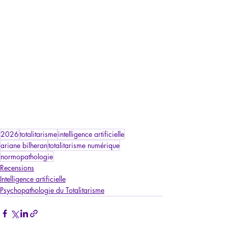
2026
totalitarisme
intelligence artificielle
ariane bilheran
totalitarisme numérique
normopathologie
Recensions
Intelligence artificielle
Psychopathologie du Totalitarisme