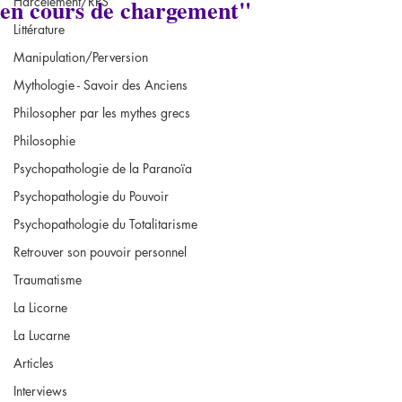
en cours de chargement"
Harcèlement/RPS
Littérature
Manipulation/Perversion
Mythologie - Savoir des Anciens
Philosopher par les mythes grecs
Philosophie
Psychopathologie de la Paranoïa
Psychopathologie du Pouvoir
Psychopathologie du Totalitarisme
Retrouver son pouvoir personnel
Traumatisme
La Licorne
La Lucarne
Articles
Interviews