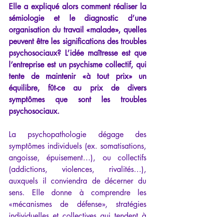
Elle a expliqué alors comment réaliser la 
sémiologie et le diagnostic d’une 
organisation du travail «malade», quelles 
peuvent être les significations des troubles 
psychosociaux? L’idée maîtresse est que 
l’entreprise est un psychisme collectif, qui 
tente de maintenir «à tout prix» un 
équilibre, fût-ce au prix de divers 
symptômes que sont les troubles 
psychosociaux.
La psychopathologie dégage des 
symptômes individuels (ex. somatisations, 
angoisse, épuisement…), ou collectifs 
(addictions, violences, rivalités…), 
auxquels il conviendra de décerner du 
sens. Elle donne à comprendre les 
«mécanismes de défense», stratégies 
individuelles et collectives qui tendent à 