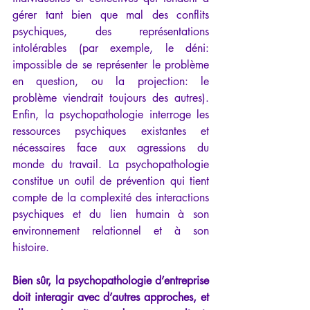
gérer tant bien que mal des conflits 
psychiques, des représentations 
intolérables (par exemple, le déni: 
impossible de se représenter le problème 
en question, ou la projection: le 
problème viendrait toujours des autres). 
Enfin, la psychopathologie interroge les 
ressources psychiques existantes et 
nécessaires face aux agressions du 
monde du travail. La psychopathologie 
constitue un outil de prévention qui tient 
compte de la complexité des interactions 
psychiques et du lien humain à son 
environnement relationnel et à son 
histoire.
Bien sûr, la psychopathologie d’entreprise 
doit interagir avec d’autres approches, et 