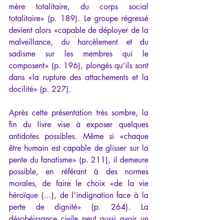
mère totalitaire, du corps social 
totalitaire» (p. 189). Le groupe régressé 
devient alors «capable de déployer de la 
malveillance, du harcèlement et du 
sadisme sur les membres qui le 
composent» (p. 196), plongés qu’ils sont 
dans «la rupture des attachements et la 
docilité» (p. 227). 
Après cette présentation très sombre, la 
fin du livre vise à exposer quelques 
antidotes possibles. Même si «chaque 
être humain est capable de glisser sur la 
pente du fanatisme» (p. 211), il demeure 
possible, en référant à des normes 
morales, de faire le choix «de la vie 
héroïque (…), de l’indignation face à la 
perte de dignité» (p. 264). La 
désobéissance civile peut aussi avoir un 