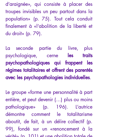
d’araignée», qui consiste à placer des 
troupes invisibles un peu partout dans la 
population» (p. 75). Tout cela conduit 
finalement à «l’abolition de la liberté et 
du droit» (p. 79). 
La seconde partie du livre, plus 
psychologique, cerne 
les traits 
psychopathologiques qui frappent les 
régimes totalitaires et offrent des parentés 
avec les psychopathologies individuelles
. 
Le groupe «forme une personnalité à part 
entière, et peut devenir (…) plus ou moins 
pathologique» (p. 196). L’autrice 
démontre comment le totalitarisme 
aboutit, de fait, à un délire collectif (p. 
99), fondé sur un «renoncement à la 
vérité» (p. 101) et une abolition totale de 