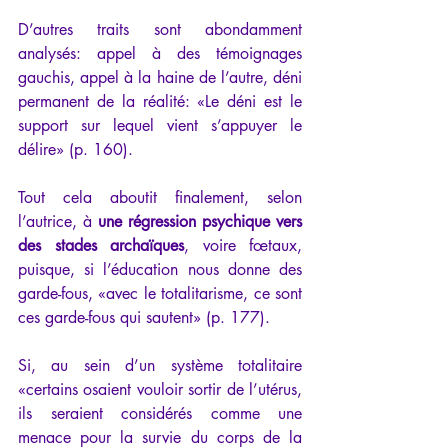
D’autres traits sont abondamment 
analysés: appel à des témoignages 
gauchis, appel à la haine de l’autre, déni 
permanent de la réalité: «Le déni est le 
support sur lequel vient s’appuyer le 
délire» (p. 160). 
Tout cela aboutit finalement, selon 
l’autrice, à 
une régression psychique vers 
des stades archaïques
, voire fœtaux, 
puisque, si l’éducation nous donne des 
garde-fous, «avec le totalitarisme, ce sont 
ces garde-fous qui sautent» (p. 177). 
Si, au sein d’un système totalitaire 
«certains osaient vouloir sortir de l’utérus, 
ils seraient considérés comme une 
menace pour la survie du corps de la 