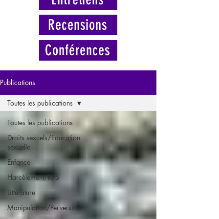
Recensions
Conférences
Publications
Toutes les publications
Toutes les publications
Droits sexuels/Education
sexuelle
Enfance
Harcèlement/RPS
Littérature
Manipulation/Perversion