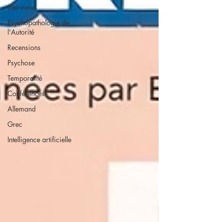
Interviews
Psychopathologie de
l'Autorité
Recensions
Psychose
Temporalité
Conférences
Allemand
Grec
Intelligence artificielle