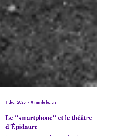
1 déc. 2025
8 min de lecture
Le "smartphone" et le théâtre