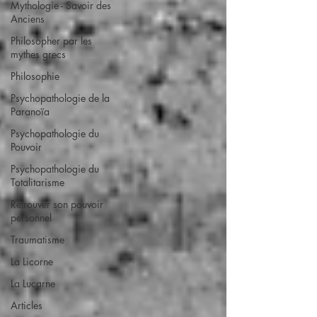
Mythologie - Savoir des
Anciens
Philosopher par les
mythes grecs
Philosophie
Psychopathologie de la
Paranoïa
Psychopathologie du
Pouvoir
Psychopathologie du
Totalitarisme
Retrouver son pouvoir
personnel
Traumatisme
La Licorne
La Lucarne
Articles