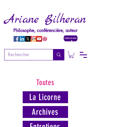
Ariane Bilheran
Philosophe, conférencière, auteur
Toutes
La Licorne
Archives
Entretiens