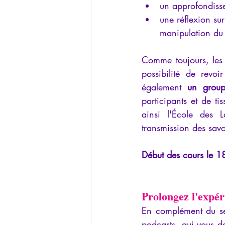
un approfondiss
une réflexion sur
manipulation du
Comme toujours, les 
possibilité de revoi
également 
un group
participants et de t
ainsi l'École des 
transmission des savo
Début des cours le 
Prolongez l'expér
En complément du sé
podcasts, qui vous d