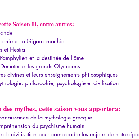
tte Saison II, entre autres: 
monde
machie et la Gigantomachie
s et Hestia
 Pamphylien et la destinée de l'âme
 Déméter et les grands Olympiens
res divines et leurs enseignements philosophiques
ythologie, philosophie, psychologie et civilisation
e des mythes, cette saison vous apportera:
connaissance de la mythologie grecque
ompréhension du psychisme humain
le de civilisation pour comprendre les enjeux de notre ép