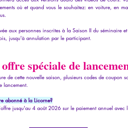
nements où et quand vous le souhaitez: en voiture, en mar
us.
rvée aux personnes inscrites à la Saison II du séminaire et
is, jusqu'à annulation par le participant.
offre spéciale de lancemen
ture de cette nouvelle saison, plusieurs codes de coupon s
e lancement.
re abonné à la Licorne?
'offre jusqu'au 4 août 2026 sur le paiement annuel avec l