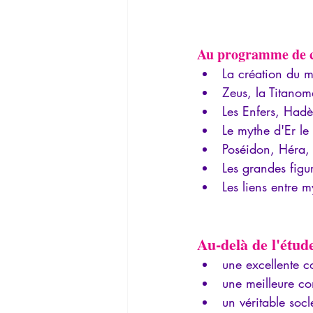
Au programme de ce
La création du 
Zeus, la Titano
Les Enfers, Hadè
Le mythe d'Er le
Poséidon, Héra,
Les grandes figu
Les liens entre m
Au-delà de l'étud
une excellente 
une meilleure c
un véritable soc