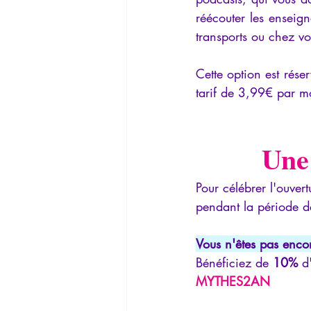
réécouter les enseig
transports ou chez vo
Cette option est rése
tarif de 3,99€ par mo
Une 
Pour célébrer l'ouver
pendant la période d
Vous n'êtes pas enco
Bénéficiez de 
10%
 d
MYTHES2AN