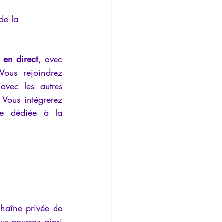
de la 
s en direct
, avec 
Vous rejoindrez 
avec les autres 
Vous intégrerez 
e dédiée à la 
haîne privée de 
s pourrez ainsi 