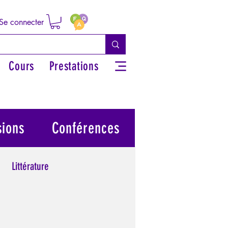
Se connecter
Cours
Prestations
sions
Conférences
Littérature
 grecs
Philosophie