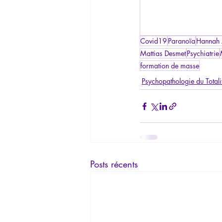
Covid19
Paranoïa
Hannah 
Mattias Desmet
Psychiatrie
formation de masse
Psychopathologie du Totali
Posts récents