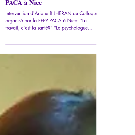
activité d'audit" - Colloque FFPP
PACA à Nice
Intervention d'Ariane BILHERAN au Colloque
organisé par la FFPP PACA à Nice: "Le
travail, c'est la santé?" "Le psychologue
consultant en...