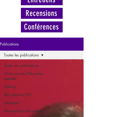
Recensions
Conférences
Publications
Toutes les publications
Toutes les publications
Droits sexuels/Education
sexuelle
Enfance
Harcèlement/RPS
Littérature
Manipulation/Perversion