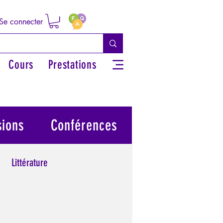
Se connecter
Cours
Prestations
sions
Conférences
Littérature
 grecs
Philosophie