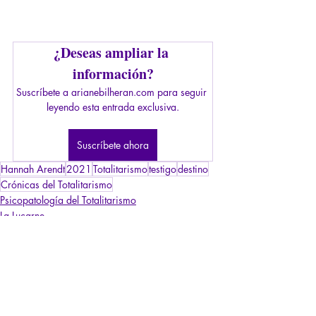
¿Deseas ampliar la 
información?
Suscríbete a arianebilheran.com para seguir 
leyendo esta entrada exclusiva.
Suscríbete ahora
Hannah Arendt
2021
Totalitarismo
testigo
destino
Crónicas del Totalitarismo
Psicopatología del Totalitarismo
La Lucarne
Artículos