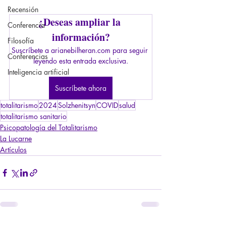
Recensión
¿Deseas ampliar la 
Conferencia
información?
Filosofía
Suscríbete a arianebilheran.com para seguir 
Conferencias
leyendo esta entrada exclusiva.
Inteligencia artificial
Suscríbete ahora
totalitarismo
2024
Solzhenitsyn
COVID
salud
totalitarismo sanitario
Psicopatología del Totalitarismo
La Lucarne
Artículos