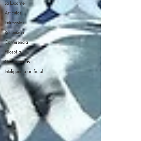
La Lucarne
Artículos
Entrevistas
Recensión
Conferencia
Filosofía
Conferencias
Inteligencia artificial