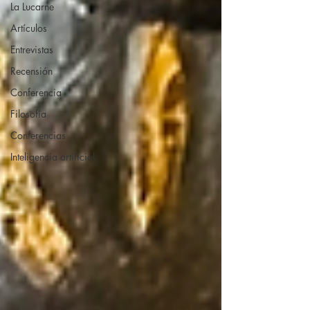
La Lucarne
Artículos
Entrevistas
Recensión
Conferencia
Filosofía
Conferencias
Inteligencia artificial