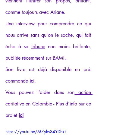
viennent illustrer son propos, brillant, 
comme toujours avec Ariane.
Une interview pour comprendre ce qui 
nous arrive sans qu'on le sache, qui fait 
écho à sa 
tribune
 non moins brillante, 
publiée récemment sur BAM!.
Son livre est déjà disponible en pré-
commande 
ici
.
Vous pouvez l’aider dans son
 action 
caritative en Colombie 
- Plus d'info sur ce 
projet 
ici
https://youtu.be/M7ykvS4YDhk?