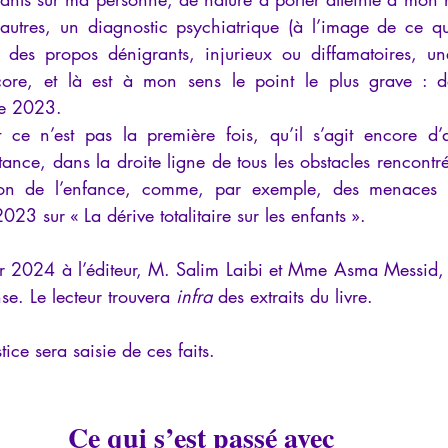
 autres, un diagnostic psychiatrique (à l’image de ce que
s), des propos dénigrants, injurieux ou diffamatoires, un
ore, et là est à mon sens le point le plus grave : des
ée 2023.
t ce n’est pas la première fois, qu’il s’agit encore d’a
tance, dans la droite ligne de tous les obstacles rencont
ion de l’enfance, comme, par exemple, des menaces d
23 sur « La dérive totalitaire sur les enfants ».
ier 2024 à l’éditeur, M. Salim Laibi et Mme Asma Messid, 
se. Le lecteur trouvera 
infra
 des extraits du livre.
tice sera saisie de ces faits.
Ce qui s’est passé avec 