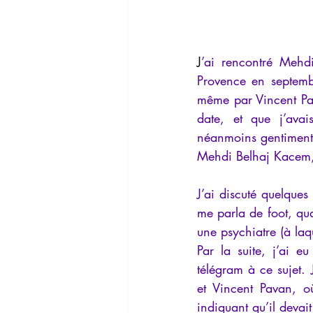
J
’ai rencontré Mehdi
Provence en septemb
même par Vincent Pav
date, et que j’avais
néanmoins gentiment 
Mehdi Belhaj Kacem, 
J’ai discuté quelques
me parla de foot, qua
une psychiatre (à laque
Par la suite, j’ai e
télégram à ce sujet. 
et Vincent Pavan, o
indiquant qu’il devait