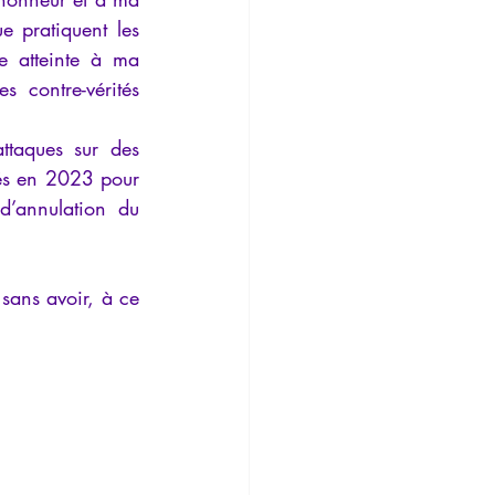
 pratiquent les 
e atteinte à ma 
 contre-vérités 
ttaques sur des 
rés en 2023 pour 
’annulation du 
sans avoir, à ce 