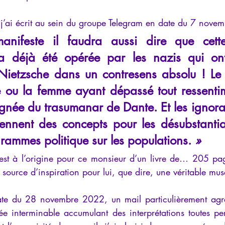
 j’ai écrit au sein du groupe Telegram en date du 7 nove
anifeste il faudra aussi dire que cett
a déjà été opérée par les nazis qui ont 
ietzsche dans un contresens absolu ! Le 
 ou la femme ayant dépassé tout ressentim
lignée du trasumanar de Dante. Et les ignora
ennent des concepts pour les désubstantial
rammes politique sur les populations.
»
st à l’origine pour ce monsieur d’un livre de… 205 page
 source d’inspiration pour lui, que dire, une véritable mus
date du 28 novembre 2022, un mail particulièrement agres
ée interminable accumulant des interprétations toutes per