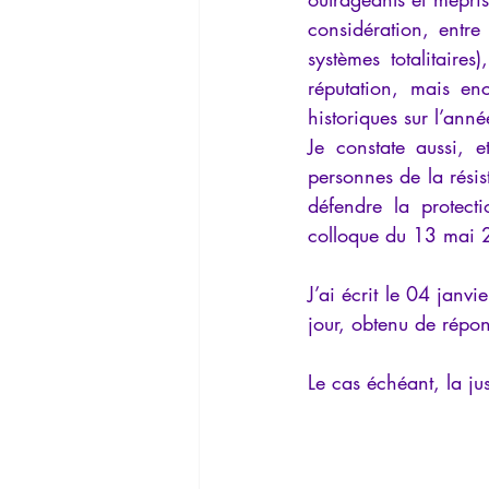
considération, entre
systèmes totalitaire
réputation, mais enc
historiques sur l’ann
Je constate aussi, e
personnes de la résis
défendre la protect
colloque du 13 mai 20
J’ai écrit le 04 janv
jour, obtenu de répon
Le cas échéant, la jus