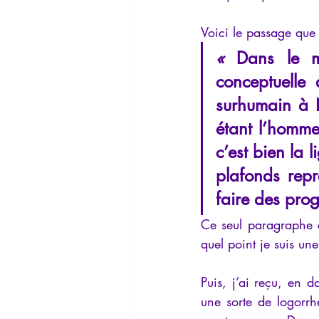
Voici le passage que
« 
Dans le m
conceptuelle 
surhumain à N
étant l’homme
c’est bien la 
plafonds repr
faire des prog
Ce seul paragraphe e
quel point je suis une
Puis, j’ai reçu, en 
une sorte de logorrh