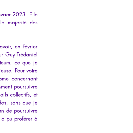
rier 2023. Elle 
la majorité des 
oir, en février 
r Guy Trédaniel 
eurs, ce que je 
euse. Pour votre 
sme concernant 
ment poursuivre 
s collectifs, et 
os, sans que je 
n de poursuivre 
 a pu proférer à 