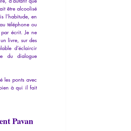
re, d’autant que 
t être alcoolisé 
s l’habitude, en 
au téléphone ou 
ar écrit. Je ne 
 un livre, sur des 
ble d’éclaircir 
e du dialogue 
 les ponts avec 
n à qui il fait 
ent Pavan 