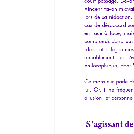
court passage. Devant
Vincent Pavan m’avait
lors de sa rédaction.
cas de désaccord su
en face à face, mais
comprends donc pas l’
idées et allégeances
aimablement les év
philosophique, dont 
Ce monsieur parle de
lui. Or, il ne fréqu
allusion, et personn
S’agissant de