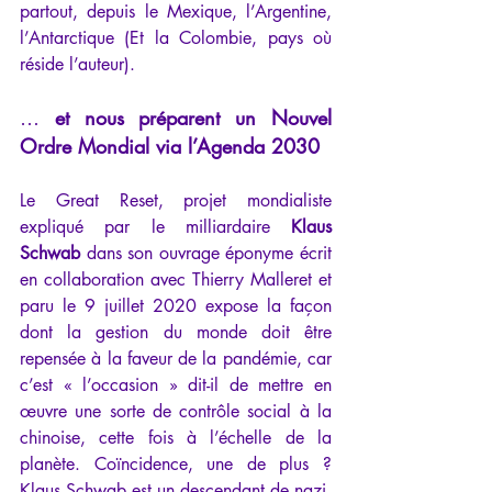
partout, depuis le Mexique, l’Argentine, 
l’Antarctique (Et la Colombie, pays où 
réside l’auteur).
… 
et nous préparent un Nouvel 
Ordre Mondial via l’Agenda 2030
Le Great Reset, projet mondialiste 
expliqué par le milliardaire 
Klaus 
Schwab
 dans son ouvrage éponyme écrit 
en collaboration avec Thierry Malleret et 
paru le 9 juillet 2020 expose la façon 
dont la gestion du monde doit être 
repensée à la faveur de la pandémie, car 
c’est « l’occasion » dit-il de mettre en 
œuvre une sorte de contrôle social à la 
chinoise, cette fois à l’échelle de la 
planète. Coïncidence, une de plus ? 
Klaus Schwab est un descendant de nazi. 