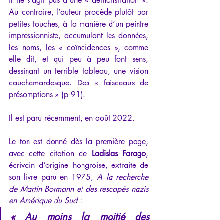
il ne s’agit pas d’une « démonstration ». 
Au contraire, l’auteur procède plutôt par 
petites touches, à la manière d’un peintre 
impressionniste, accumulant les données, 
les noms, les « coïncidences », comme 
elle dit, et qui peu à peu font sens, 
dessinant un terrible tableau, une vision 
cauchemardesque. Des « faisceaux de 
présomptions » (p 91).
Il est paru récemment, en août 2022.
Le ton est donné dès la première page, 
avec cette citation de 
Ladislas Farago
, 
écrivain d’origine hongroise, extraite de 
son livre paru en 1975, 
A la recherche 
de Martin Bormann et des rescapés nazis 
en Amérique du Sud :
« Au moins la moitié des 