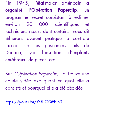
Fin 1945, l’état-major américain a 
organisé 
l’Opération Paperclip
, un 
programme secret consistant à exfiltrer 
environ 20 000 scientifiques et 
techniciens nazis, dont certains, nous dit 
Bilheran, avaient pratiqué le contrôle 
mental sur les prisonniers juifs de 
Dachau, via l’insertion d’implants 
cérébraux, de puces, etc.
Sur l’
Opération Paperclip
, j’ai trouvé une 
courte vidéo expliquant en quoi elle a 
consisté et pourquoi elle a été décidée :
https://youtu.be/YcfUQQEbin0