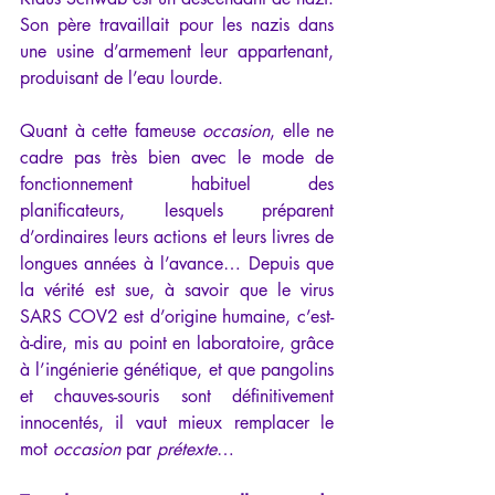
Son père travaillait pour les nazis dans 
une usine d’armement leur appartenant, 
produisant de l’eau lourde.
Quant à cette fameuse 
occasion
, elle ne 
cadre pas très bien avec le mode de 
fonctionnement habituel des 
planificateurs, lesquels préparent 
d’ordinaires leurs actions et leurs livres de 
longues années à l’avance… Depuis que 
la vérité est sue, à savoir que le virus 
SARS COV2 est d’origine humaine, c’est-
à-dire, mis au point en laboratoire, grâce 
à l’ingénierie génétique, et que pangolins 
et chauves-souris sont définitivement 
innocentés, il vaut mieux remplacer le 
mot 
occasion
 par 
prétexte
…