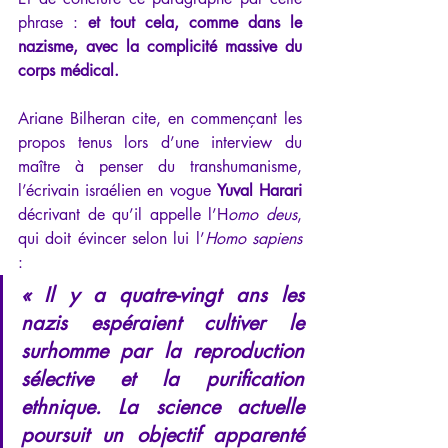
phrase : 
et tout cela, comme dans le 
nazisme, avec la complicité massive du 
corps médical.
Ariane Bilheran cite, en commençant les 
propos tenus lors d’une interview du 
maître à penser du transhumanisme, 
l’écrivain israélien en vogue 
Yuval Harari
décrivant de qu’il appelle l’H
omo deus
, 
qui doit évincer selon lui l’
Homo sapiens
:
« Il y a quatre-vingt ans les 
nazis espéraient cultiver le 
surhomme par la reproduction 
sélective et la purification 
ethnique. La science actuelle 
poursuit un objectif apparenté 