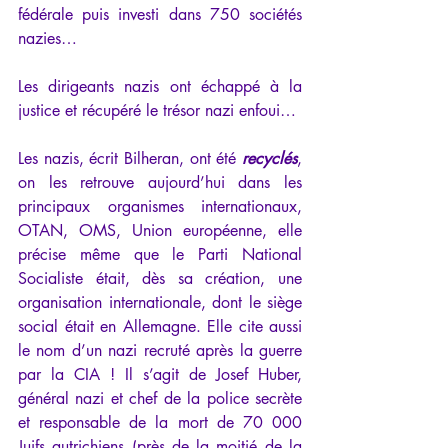
fédérale puis investi dans 750 sociétés 
nazies…
Les dirigeants nazis ont échappé à la 
justice et récupéré le trésor nazi enfoui…
Les nazis, écrit Bilheran, ont été 
recyclés
, 
on les retrouve aujourd’hui dans les 
principaux organismes internationaux, 
OTAN, OMS, Union européenne, elle 
précise même que le Parti National 
Socialiste était, dès sa création, une 
organisation internationale, dont le siège 
social était en Allemagne. Elle cite aussi 
le nom d’un nazi recruté après la guerre 
par la CIA ! Il s’agit de Josef Huber, 
général nazi et chef de la police secrète 
et responsable de la mort de 70 000 
Juifs autrichiens (près de la moitié de la 