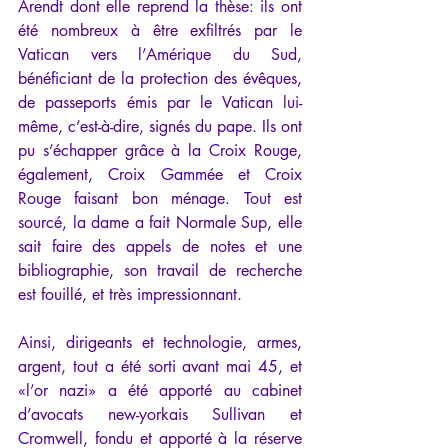
Arendt dont elle reprend la thèse: ils ont 
été nombreux à être exfiltrés par le 
Vatican vers l’Amérique du Sud, 
bénéficiant de la protection des évêques, 
de passeports émis par le Vatican lui-
même, c’est-à-dire, signés du pape. Ils ont 
pu s’échapper grâce à la Croix Rouge, 
également, Croix Gammée et Croix 
Rouge faisant bon ménage. Tout est 
sourcé, la dame a fait Normale Sup, elle 
sait faire des appels de notes et une 
bibliographie, son travail de recherche 
est fouillé, et très impressionnant.
Ainsi, dirigeants et technologie, armes, 
argent, tout a été sorti avant mai 45, et 
«l’or nazi» a été apporté au cabinet 
d’avocats new-yorkais Sullivan et 
Cromwell, fondu et apporté à la réserve 