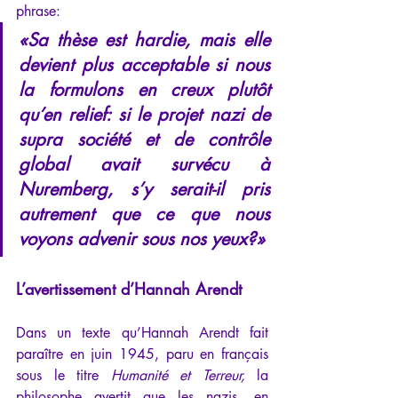
phrase:
«
Sa thèse est hardie, mais elle 
devient plus acceptable si nous 
la formulons en creux plutôt 
qu’en relief: si le projet nazi de 
supra société et de contrôle 
global avait survécu à 
Nuremberg, s’y serait-il pris 
autrement que ce que nous 
voyons advenir sous nos yeux?
»
L’avertissement d’Hannah Arendt
Dans un texte qu’Hannah Arendt fait 
paraître en juin 1945, paru en français 
sous le titre 
Humanité et Terreur,
 la 
philosophe avertit que les nazis, en 