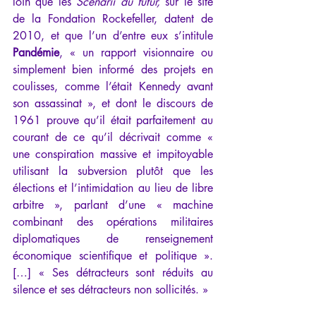
loin que les 
Scenarii du futur,
 sur le site 
de la Fondation Rockefeller, datent de 
2010, et que l’un d’entre eux s’intitule 
Pandémie
, « un rapport visionnaire ou 
simplement bien informé des projets en 
coulisses, comme l’était Kennedy avant 
son assassinat », et dont le discours de 
1961 prouve qu’il était parfaitement au 
courant de ce qu’il décrivait comme « 
une conspiration massive et impitoyable 
utilisant la subversion plutôt que les 
élections et l’intimidation au lieu de libre 
arbitre », parlant d’une « machine 
combinant des opérations militaires 
diplomatiques de renseignement 
économique scientifique et politique ». 
[…] « Ses détracteurs sont réduits au 
silence et ses détracteurs non sollicités. »