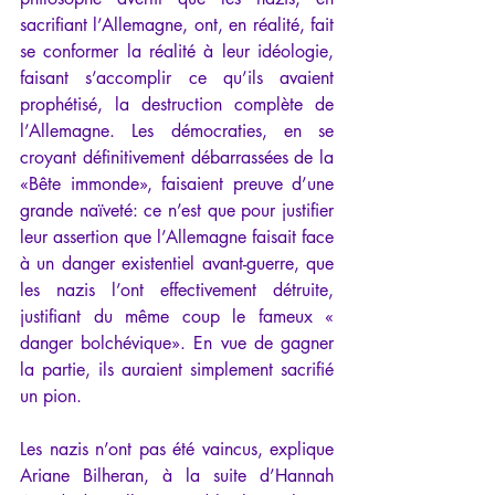
sacrifiant l’Allemagne, ont, en réalité, fait 
se conformer la réalité à leur idéologie, 
faisant s’accomplir ce qu’ils avaient 
prophétisé, la destruction complète de 
l’Allemagne. Les démocraties, en se 
croyant définitivement débarrassées de la 
«Bête immonde», faisaient preuve d’une 
grande naïveté: ce n’est que pour justifier 
leur assertion que l’Allemagne faisait face 
à un danger existentiel avant-guerre, que 
les nazis l’ont effectivement détruite, 
justifiant du même coup le fameux « 
danger bolchévique». En vue de gagner 
la partie, ils auraient simplement sacrifié 
un pion.
Les nazis n’ont pas été vaincus, explique 
Ariane Bilheran, à la suite d’Hannah 