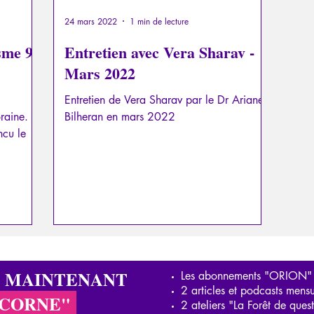
24 mars 2022
1 min de lecture
sme 9 -
Entretien avec Vera Sharav -
Mars 2022
Entretien de Vera Sharav par le Dr Ariane
oraine.
Bilheran en mars 2022
ncu le
S MAINTENANT
Les abonnements "ORION"
2 articles et podcasts mensu
ICORNE"
2 ateliers "La Forêt de ques