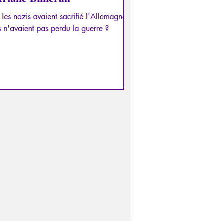
i les nazis avaient sacrifié l'Allemagne,
 n'avaient pas perdu la guerre ?