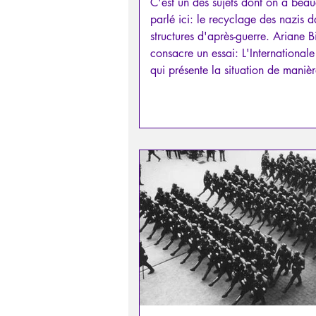
C'est un des sujets dont on a bea
parlé ici: le recyclage des nazis d
structures d'après-guerre. Ariane B
consacre un essai: L'Internationale
qui présente la situation de manièr
fois synthétique et pédagogique.