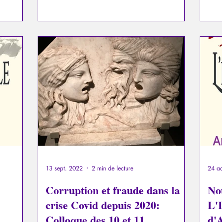
13 sept. 2022
2 min de lecture
24 a
Corruption et fraude dans la
No
crise Covid depuis 2020:
L'I
Colloque des 10 et 11
d'