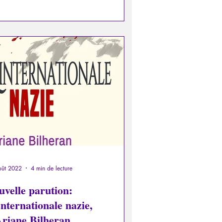
oût 2022
4 min de lecture
uvelle parution:
nternationale nazie,
Ariane Bilheran