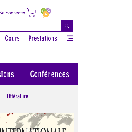
Se connecter
Cours
Prestations
sions
Conférences
Littérature
 grecs
Philosophie