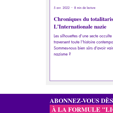
5 avr. 2022
8 min de lecture
Chroniques du totalitari
L’Internationale nazie
Les silhouettes d’une secte occulte
traversent toute l’histoire contemp
Sommes-nous bien sûrs d’avoir vai
nazisme ?
ABONNEZ-VOUS DÈ
À LA FORMULE "L