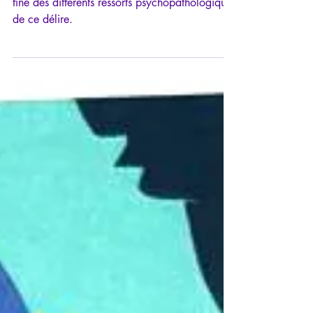
Exemplaire, le livre l’est aussi par l’analyse
fine des différents ressorts psychopathologiques
de ce délire.