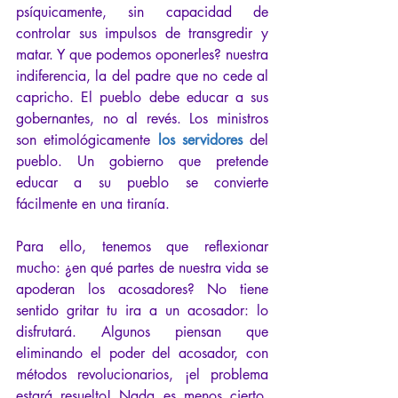
psíquicamente, sin capacidad de 
controlar sus impulsos de transgredir y 
matar. Y que podemos oponerles? nuestra 
indiferencia, la del padre que no cede al 
capricho. El pueblo debe educar a sus 
gobernantes, no al revés. Los ministros 
son etimológicamente 
los servidores
del 
pueblo. Un gobierno que pretende 
educar a su pueblo se convierte 
fácilmente en una tiranía.
Para ello, tenemos que reflexionar 
mucho: ¿en qué partes de nuestra vida se 
apoderan los acosadores? No tiene 
sentido gritar tu ira a un acosador: lo 
disfrutará. Algunos piensan que 
eliminando el poder del acosador, con 
métodos revolucionarios, ¡el problema 
estará resuelto! Nada es menos cierto, 