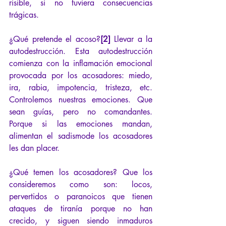
risible, si no tuviera consecuencias 
trágicas. 
¿Qué pretende el acoso?
[2] 
Llevar a la 
autodestrucción. Esta autodestrucción 
comienza con la inflamación emocional 
provocada por los acosadores: miedo, 
ira, rabia, impotencia, tristeza, etc. 
Controlemos nuestras emociones. Que 
sean guías, pero no comandantes. 
Porque si las emociones mandan, 
alimentan el sadismode los acosadores 
les dan placer. 
¿Qué temen los acosadores? Que los 
consideremos como son: locos, 
pervertidos o paranoicos que tienen 
ataques de tiranía porque no han 
crecido, y siguen siendo inmaduros 