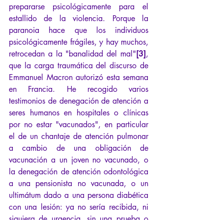
prepararse psicológicamente para el 
estallido de la violencia. Porque la 
paranoia hace que los individuos 
psicológicamente frágiles, y hay muchos, 
retrocedan a la "banalidad del mal"
[3]
, 
que la carga traumática del discurso de 
Emmanuel Macron autorizó esta semana 
en Francia. He recogido varios 
testimonios de denegación de atención a 
seres humanos en hospitales o clínicas 
por no estar "vacunados", en particular 
el de un chantaje de atención pulmonar 
a cambio de una obligación de 
vacunación a un joven no vacunado, o 
la denegación de atención odontológica 
a una pensionista no vacunada, o un 
ultimátum dado a una persona diabética 
con una lesión: ya no sería recibida, ni 
siquiera de urgencia, sin una prueba o 