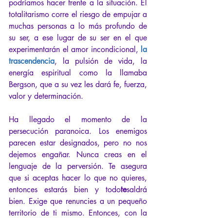
podríamos hacer frente a la situación. El 
totalitarismo corre el riesgo de empujar a 
muchas personas a lo más profundo de 
su ser, a ese lugar de su ser en el que 
experimentarán el amor incondicional,
la 
trascendencia
,
 la pulsión de vida, la 
energía espiritual como la llamaba 
Bergson, que a su vez les dará fe, fuerza, 
valor y determinación.
Ha llegado el momento de la 
persecución paranoica. Los enemigos 
parecen estar designados, pero no nos 
dejemos engañar. Nunca creas en el 
lenguaje de la perversión. Te asegura 
que si aceptas hacer lo que no quieres, 
entonces estarás bien y todo
te
saldrá 
bien. Exige que renuncies a un pequeño 
territorio de ti mismo. Entonces, con la 