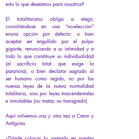
esto lo que deseamos para nosotros?
El totalitarismo obliga a elegir, 
convirtiéndose en una “no-elección” 
enuna opción por defecto: o bien 
aceptar ser engullido por el pulpo 
gigante, renunciando a su intimidad y a 
todo lo que constituye su individualidad 
(el sacrificio total que exige la 
paranoia), o bien declarar sagrado al 
ser humano como regido, no por las 
nuevas leyes de la nueva normalidad 
totalitaria, sino por leyes trascendentales 
e inmutables (no matar, no transgredir).
Aquí volvemos una y otra vez a Creon y 
Antígona. 
¿Dónde colocar lo sagrado en nuestra 