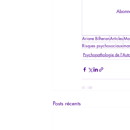
Abonne
Ariane Bilheran
Articles
Man
Risques psychosociaux
ma
Psychopathologie de l'Auto
Posts récents