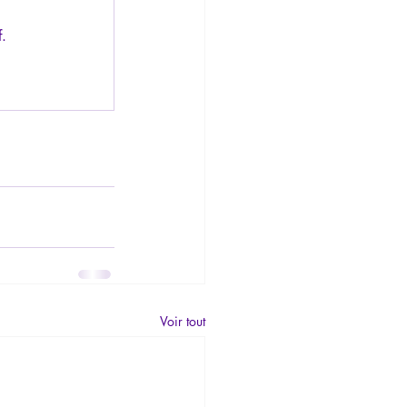
f.
Voir tout