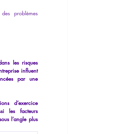
Temporalité
 des problèmes 
ans les risques 
reprise influent 
encées par une 
ons d’exercice 
 les facteurs 
ous l’angle plus 