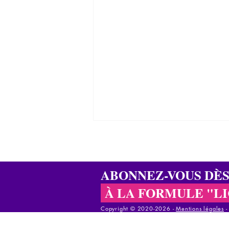
ABONNEZ-VOUS DÈ
À LA FORMULE "L
Copyright © 2020-2026 - ​
Mentions légales
Des mécanismes de défense au