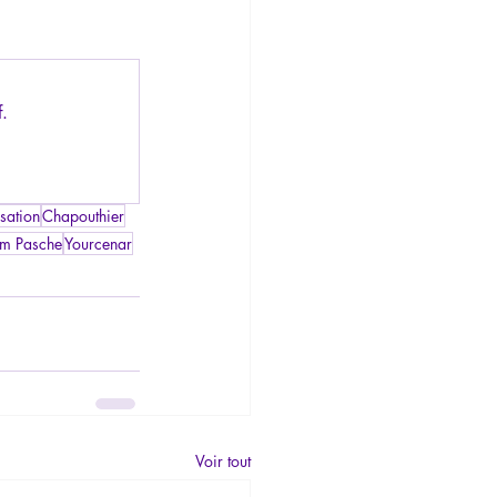
f.
sation
Chapouthier
m Pasche
Yourcenar
Voir tout