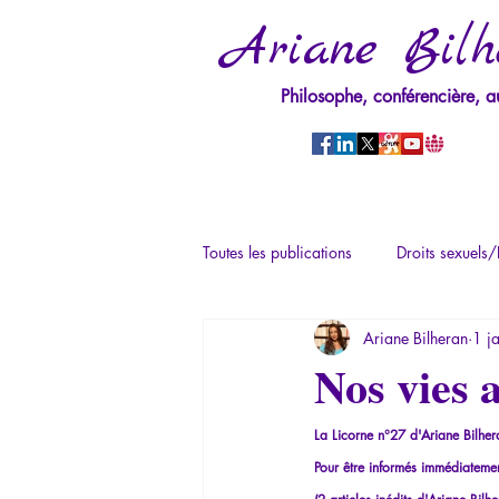
Ariane Bilh
Philosophe, conférencière, a
Toutes les publications
Droits sexuels/
Ariane Bilheran
1 j
Mythologie - Savoir des Anciens
Nos vies 
Psychopathologie du Pouvoir
Ps
La Licorne n°27 d'Ariane Bilher
Pour être informés immédiatement