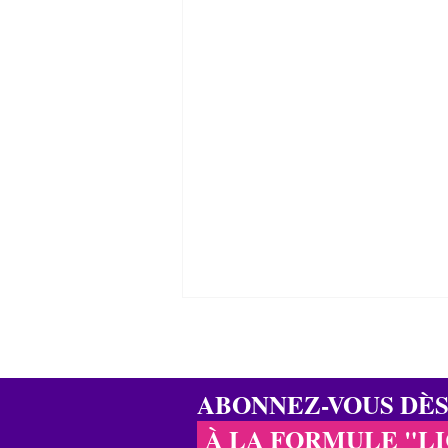
ABONNEZ-VOUS DÈ
À LA FORMULE "L