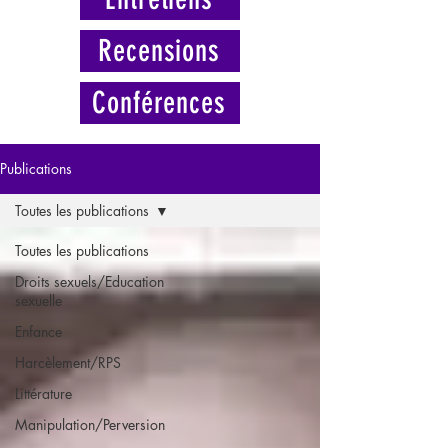
Recensions
Conférences
Publications
Toutes les publications
Toutes les publications
Droits sexuels/Education
sexuelle
Enfance
Harcèlement/RPS
Littérature
Manipulation/Perversion