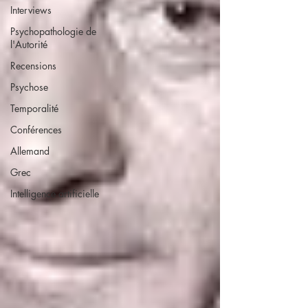
Interviews
Psychopathologie de
l'Autorité
Recensions
Psychose
Temporalité
Conférences
Allemand
Grec
Intelligence artificielle