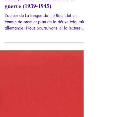
24 déc. 2023
9 min de lecture
Klemperer: le tournant de la
guerre (1939-1945)
L’auteur de La langue du IIIe Reich fut un
témoin de premier plan de la dérive totalitaire
allemande. Nous poursuivons ici la lecture...