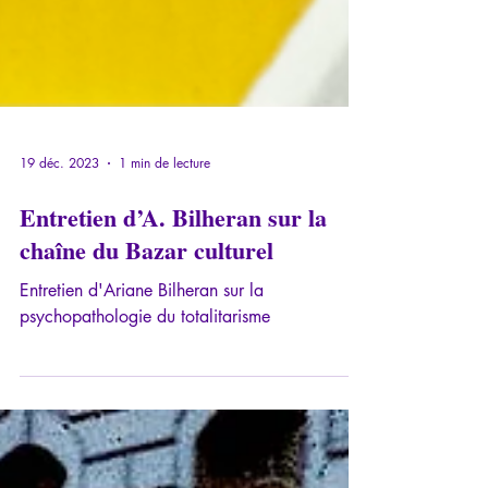
19 déc. 2023
1 min de lecture
Entretien d’A. Bilheran sur la
chaîne du Bazar culturel
Entretien d'Ariane Bilheran sur la
psychopathologie du totalitarisme