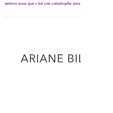
10 déc. 2023
9 min de lecture
Philosophie de l'Éducation:
s'éclaircir les idées
Est-il encore possible d’éduquer les enfants?
Nous en doutons de plus en plus — et nous
sentons aussi que c’est une catastrophe sans
précéde