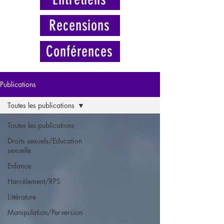
Recensions
Conférences
Publications
Toutes les publications
Toutes les publications
Droits sexuels/Education
sexuelle
Enfance
Harcèlement/RPS
Littérature
Manipulation/Perversion